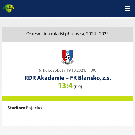
Okresní liga mladší přípravka, 2024 - 2025
9. kolo, sobota 19.10.2024, 11:00
RDR Akademie
–
FK Blansko, z.s.
13:4
(0:0)
Stadion:
Ráječko