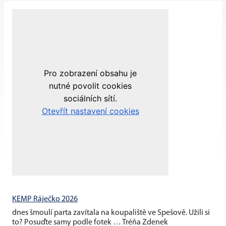
KEMP Ráječko 2026
dnes šmoulí parta zavítala na koupaliště ve Spešově. Užili si
to? Posuďte samy podle fotek … Tréňa Zdenek