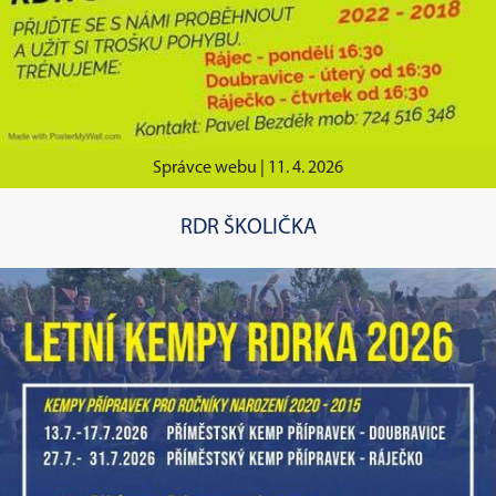
Správce webu |
11. 4. 2026
RDR ŠKOLIČKA