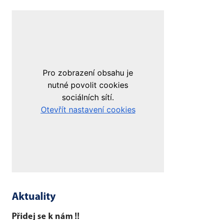
Aktuality
Přidej se k nám !!