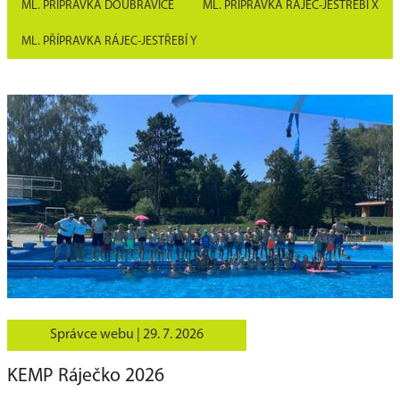
ML. PŘÍPRAVKA DOUBRAVICE
ML. PŘÍPRAVKA RÁJEC-JESTŘEBÍ X
ML. PŘÍPRAVKA RÁJEC-JESTŘEBÍ Y
Správce webu |
29. 7. 2026
KEMP Ráječko 2026