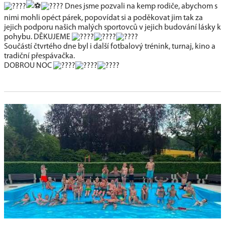
Dnes jsme pozvali na kemp rodiče, abychom s
nimi mohli opéct párek, popovídat si a poděkovat jim tak za
jejich podporu našich malých sportovců v jejich budování lásky k
pohybu. DĚKUJEME
Součástí čtvrtého dne byl i další fotbalový trénink, turnaj, kino a
tradiční přespávačka.
DOBROU NOC