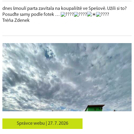
dnes šmoulí parta zavítala na koupaliště ve Spešově. Užili si to?
Posuďte samy podle fotek …
Tréňa Zdenek
Správce webu |
27. 7. 2026