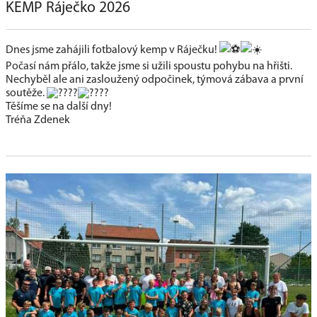
KEMP Ráječko 2026
Dnes jsme zahájili fotbalový kemp v Ráječku!
Počasí nám přálo, takže jsme si užili spoustu pohybu na hřišti.
Nechyběl ale ani zasloužený odpočinek, týmová zábava a první
soutěže.
Těšíme se na další dny!
Tréňa Zdenek