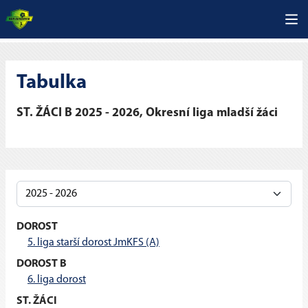
Tabulka
ST. ŽÁCI B 2025 - 2026, Okresní liga mladší žáci
DOROST
5. liga starší dorost JmKFS (A)
DOROST B
6. liga dorost
ST. ŽÁCI