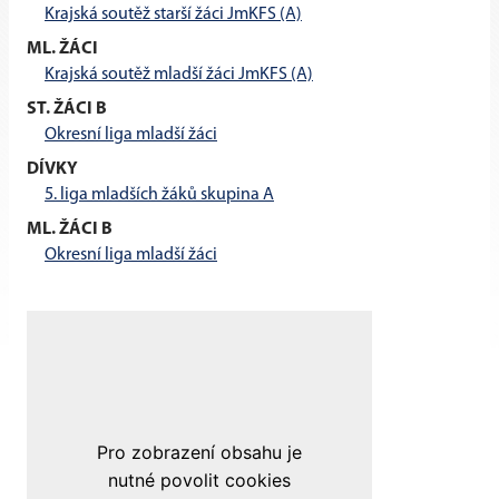
Krajská soutěž starší žáci JmKFS (A)
ML. ŽÁCI
Krajská soutěž mladší žáci JmKFS (A)
ST. ŽÁCI B
Okresní liga mladší žáci
DÍVKY
5. liga mladších žáků skupina A
ML. ŽÁCI B
Okresní liga mladší žáci