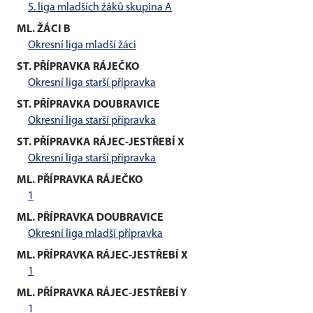
5. liga mladších žáků skupina A
ML. ŽÁCI B
Okresní liga mladší žáci
ST. PŘÍPRAVKA RÁJEČKO
Okresní liga starší přípravka
ST. PŘÍPRAVKA DOUBRAVICE
Okresní liga starší přípravka
ST. PŘÍPRAVKA RÁJEC-JESTŘEBÍ X
Okresní liga starší přípravka
ML. PŘÍPRAVKA RÁJEČKO
1
ML. PŘÍPRAVKA DOUBRAVICE
Okresní liga mladší přípravka
ML. PŘÍPRAVKA RÁJEC-JESTŘEBÍ X
1
ML. PŘÍPRAVKA RÁJEC-JESTŘEBÍ Y
1