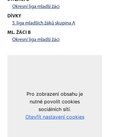
Okresní liga mladší žáci
DÍVKY
5. liga mladších žáků skupina A
ML. ŽÁCI B
Okresní liga mladší žáci