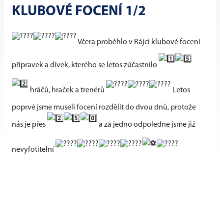
KLUBOVÉ FOCENÍ 1/2
Včera proběhlo v Rájci klubové focení
přípravek a dívek, kterého se letos zúčastnilo
hráčů, hraček a trenérů
Letos
poprvé jsme museli focení rozdělit do dvou dnů, protože
nás je přes
a za jedno odpoledne jsme již
nevyfotitelní