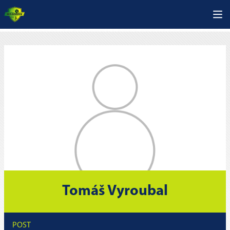
Tomáš Vyroubal
POST