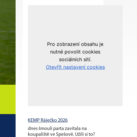
KEMP Ráječko 2026
dnes šmoulí parta zavítala na
koupaliště ve Spešově. Užili si to?