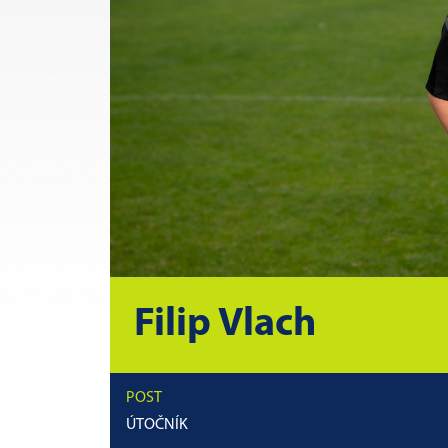
Filip Vlach
POST
ÚTOČNÍK