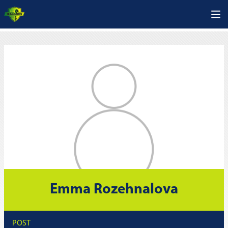
Emma Rozehnalova
POST