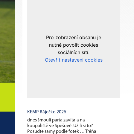
KEMP Ráječko 2026
dnes šmoulí parta zavítala na
koupaliště ve Spešově. Užili si to?
Posuďte samy podle fotek … Tréňa