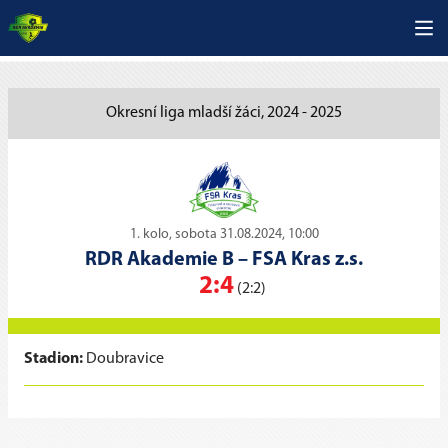
Okresní liga mladší žáci, 2024 - 2025
1. kolo, sobota 31.08.2024, 10:00
RDR Akademie B
–
FSA Kras z.s.
2:4
(2:2)
Stadion:
Doubravice