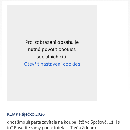
KEMP Ráječko 2026
dnes šmoulí parta zavítala na koupaliště ve Spešově. Užili si
to? Posuďte samy podle fotek … Tréňa Zdenek