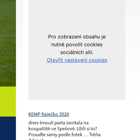
KEMP Ráječko 2026
dnes šmoulí parta zavítala na
koupaliště ve Spešově. Užili si to?
Posuďte samy podle fotek … Tréňa