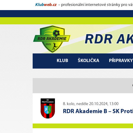
Klub
web.cz
– profesionální internetové stránky pro vá
KLUB
ŠKOLIČKA
PŘIPRAVKY
8. kolo, neděle 20.10.2024, 13:00
RDR Akademie B
–
SK Proti