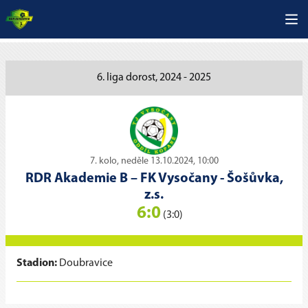
6. liga dorost, 2024 - 2025
7. kolo, neděle 13.10.2024, 10:00
RDR Akademie B
–
FK Vysočany - Šošůvka,
z.s.
6:0
(3:0)
Stadion:
Doubravice